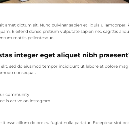
 sit amet dictum sit. Nunc pulvinar sapien et ligula ullamcorpe
 quam. Eleifend donec pretium vulputate sapien nec sagittis ali
imentum mattis pellentesque.
tas integer eget aliquet nibh praesent
 elit, sed do eiusmod tempor incididunt ut labore et dolore ma
commodo consequat.
your community
ce is active on Instagram
elit esse cillum dolore eu fugiat nulla pariatur. Excepteur sint o