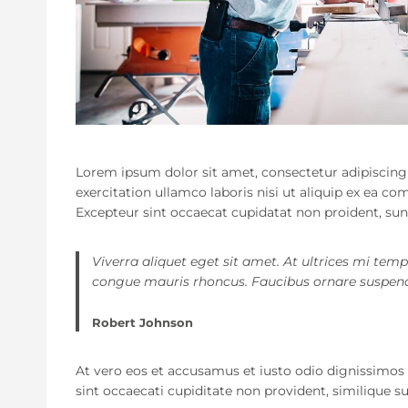
Lorem ipsum dolor sit amet, consectetur adipiscing
exercitation ullamco laboris nisi ut aliquip ex ea co
Excepteur sint occaecat cupidatat non proident, sunt
Viverra aliquet eget sit amet. At ultrices mi tem
congue mauris rhoncus. Faucibus ornare suspendis
Robert Johnson
At vero eos et accusamus et iusto odio dignissimos 
sint occaecati cupiditate non provident, similique su