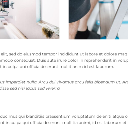
 elit, sed do eiusmod tempor incididunt ut labore et dolore ma
mmodo consequat. Duis aute irure dolor in reprehenderit in volupt
 in culpa qui officia deserunt mollit anim id est laborum.
pus imperdiet nulla. Arcu dui vivamus arcu felis bibendum ut. Ar
se sed nisi lacus sed viverra.
ducimus qui blanditiis praesentium voluptatum deleniti atque c
nt in culpa qui officia deserunt mollitia animi, id est laborum e