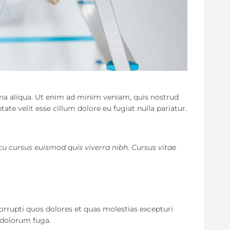
gna aliqua. Ut enim ad minim veniam, quis nostrud
ate velit esse cillum dolore eu fugiat nulla pariatur.
cu cursus euismod quis viverra nibh. Cursus vitae
orrupti quos dolores et quas molestias excepturi
t dolorum fuga.