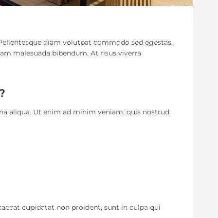
r. Pellentesque diam volutpat commodo sed egestas.
quam malesuada bibendum. At risus viverra
?
gna aliqua. Ut enim ad minim veniam, quis nostrud
ccaecat cupidatat non proident, sunt in culpa qui