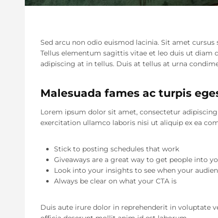
Sed arcu non odio euismod lacinia. Sit amet cursus
Tellus elementum sagittis vitae et leo duis ut diam
adipiscing at in tellus. Duis at tellus at urna cond
Malesuada fames ac turpis eges
Lorem ipsum dolor sit amet, consectetur adipiscing
exercitation ullamco laboris nisi ut aliquip ex ea 
Stick to posting schedules that work
Giveaways are a great way to get people into 
Look into your insights to see when your audien
Always be clear on what your CTA is
Duis aute irure dolor in reprehenderit in voluptate v
officia deserunt mollit anim id est laborum.